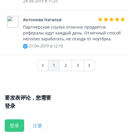
28.04.2019 в 11:25
Антонова Наталья
Партнёрская ссылка отлично продаётся,
рефералы идут каждый день. Отличный способ
неплохо заработать, не отходя от ноутбука.
21.04.2019 в 12:10
1
2
3
Previous
要发表评论，您需要
登录
登录
注册