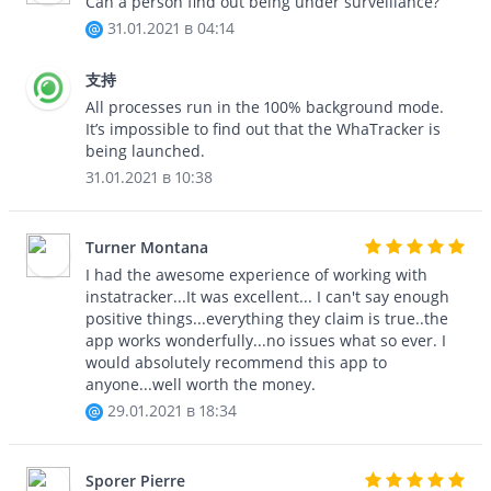
Can a person find out being under surveillance?
31.01.2021 в 04:14
支持
All processes run in the 100% background mode.
It’s impossible to find out that the WhaTracker is
being launched.
31.01.2021 в 10:38
Turner Montana
I had the awesome experience of working with
instatracker...It was excellent... I can't say enough
positive things...everything they claim is true..the
app works wonderfully...no issues what so ever. I
would absolutely recommend this app to
anyone...well worth the money.
29.01.2021 в 18:34
Sporer Pierre