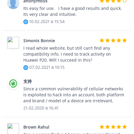
anonymous
Its easy for use. I have a good results and quick.
Its very clear and intuitive.
10.02.2021 в 15:54
Simonis Bonnie
I read whole website, but still can’t find any
compatibility info. I need to track activity on
Huawei P20. Will I succeed in this?
07.02.2021 в 10:15
支持
Since a common vulnerability of cellular networks
is exploited to hack into an account, both platform
and brand / model of a device are irrelevant.
21.02.2020 в 16:41
Brown Rahul