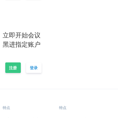
立即开始会议
黑进指定账户
注册
登录
特点
特点