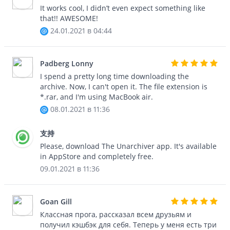
It works cool, I didn’t even expect something like
that!! AWESOME!
24.01.2021 в 04:44
Padberg Lonny
I spend a pretty long time downloading the
archive. Now, I can't open it. The file extension is
*.rar, and I'm using MacBook air.
08.01.2021 в 11:36
支持
Please, download The Unarchiver app. It's available
in AppStore and completely free.
09.01.2021 в 11:36
Goan Gill
Классная прога, рассказал всем друзьям и
получил кэшбэк для себя. Теперь у меня есть три