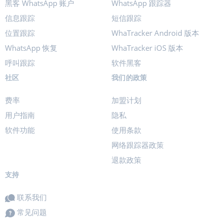
黑客 WhatsApp 账户
WhatsApp 跟踪器
信息跟踪
短信跟踪
位置跟踪
WhaTracker Android 版本
WhatsApp 恢复
WhaTracker iOS 版本
呼叫跟踪
软件黑客
社区
我们的政策
费率
加盟计划
用户指南
隐私
软件功能
使用条款
网络跟踪器政策
退款政策
支持
联系我们
常见问题